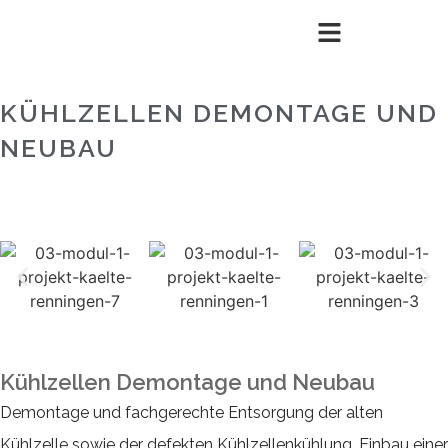
KÜHLZELLEN DEMONTAGE UND
NEUBAU
Kühlzellen Demontage und Neubau
Demontage und fachgerechte Entsorgung der alten
Kühlzelle sowie der defekten Kühlzellenkühlung. Einbau einer