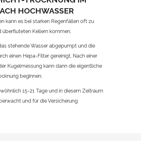
NACH HOCHWASSER
en kann es bei starken Regenfällen oft zu
 überfluteten Kellern kommen.
 das stehende Wasser abgepumpt und die
urch einen Hepa-Filter gereinigt. Nach einer
er Kugelmessung kann dann die eigentliche
cknung beginnen.
gewöhnlich 15-21 Tage und in diesem Zeitraum
erwacht und für die Versicherung