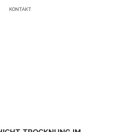
S
KONTAKT
ICHT-TROCKNUNG IM