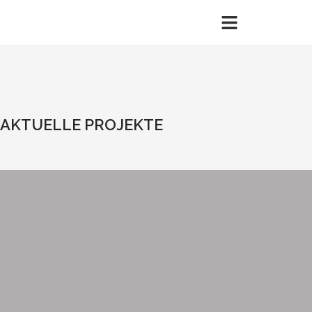
AKTUELLE PROJEKTE
KÜHLZELLEN DEMONTAGE
UND NEUBAU