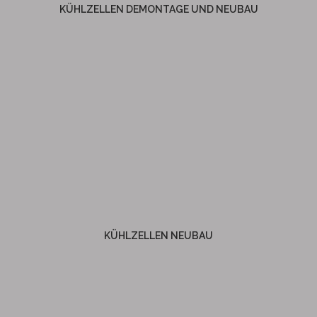
KÜHLZELLEN DEMONTAGE UND NEUBAU
Weitere Informationen
KÜHLZELLEN NEUBAU
KÜHLZELLEN NEUBAU
Weitere Informationen