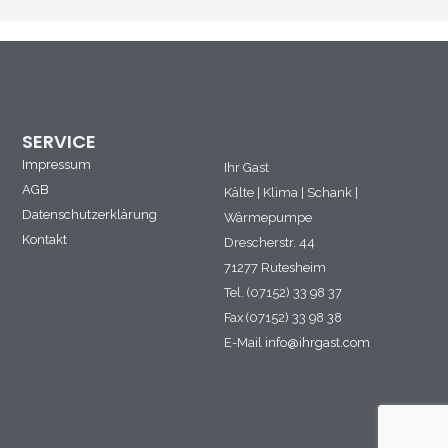
SERVICE
Impressum
Ihr Gast
AGB
Kälte | Klima | Schank |
Datenschutzerklärung
Wärmepumpe
Kontakt
Drescherstr. 44
71277 Rutesheim
Tel. (07152) 33 98 37
Fax (07152) 33 98 38
E-Mail
info@ihrgast.com